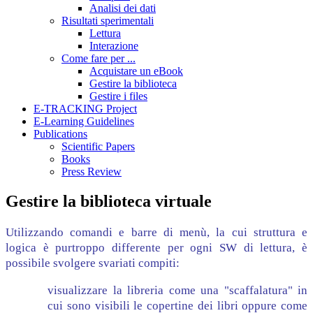
Analisi dei dati
Risultati sperimentali
Lettura
Interazione
Come fare per ...
Acquistare un eBook
Gestire la biblioteca
Gestire i files
E-TRACKING Project
E-Learning Guidelines
Publications
Scientific Papers
Books
Press Review
Gestire la biblioteca virtuale
Utilizzando comandi e barre di menù, la cui struttura e
logica è purtroppo differente per ogni SW di lettura, è
possibile svolgere svariati compiti:
visualizzare la libreria come una "scaffalatura" in
cui sono visibili le copertine dei libri oppure come