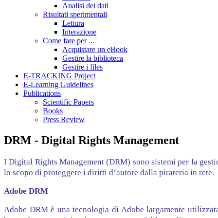
Analisi dei dati
Risultati sperimentali
Lettura
Interazione
Come fare per ...
Acquistare un eBook
Gestire la biblioteca
Gestire i files
E-TRACKING Project
E-Learning Guidelines
Publications
Scientific Papers
Books
Press Review
DRM - Digital Rights Management
I Digital Rights Management (DRM) sono sistemi per la gestione
lo scopo di proteggere i diritti d’autore dalla pirateria in rete.
Adobe DRM
Adobe DRM è una tecnologia di Adobe largamente utilizzata