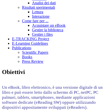
Analisi dei dati
Risultati sperimentali
Lettura
Interazione
Come fare per ...
Acquistare un eBook
Gestire la biblioteca
Gestire i files
E-TRACKING Project
E-Learning Guidelines
Publications
Scientific Papers
Books
Press Review
Obiettivi
Un eBook, libro elettronico, è una versione digitale di un
libro e può essere letto dallo schermo di PC, netPC, PC
palmari, tablets, smartphones, mediante applicazioni
software dedicate (eReading SW) oppure utilizzando
dispositivi appositamente sviluppati (eReaders).