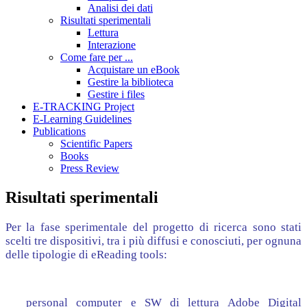
Analisi dei dati
Risultati sperimentali
Lettura
Interazione
Come fare per ...
Acquistare un eBook
Gestire la biblioteca
Gestire i files
E-TRACKING Project
E-Learning Guidelines
Publications
Scientific Papers
Books
Press Review
Risultati sperimentali
Per la fase sperimentale del progetto di ricerca sono stati
scelti tre dispositivi, tra i più diffusi e conosciuti, per ognuna
delle tipologie di eReading tools:
personal computer e SW di lettura Adobe Digital