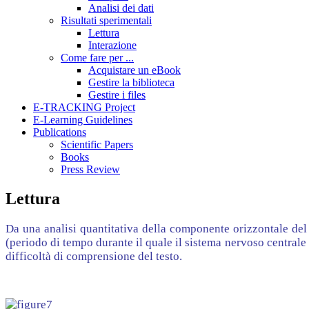
Analisi dei dati
Risultati sperimentali
Lettura
Interazione
Come fare per ...
Acquistare un eBook
Gestire la biblioteca
Gestire i files
E-TRACKING Project
E-Learning Guidelines
Publications
Scientific Papers
Books
Press Review
Lettura
Da una analisi quantitativa della componente orizzontale del
(periodo di tempo durante il quale il sistema nervoso centrale e
difficoltà di comprensione del testo.