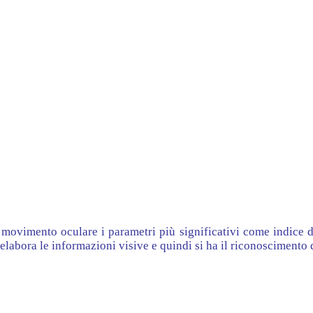
 movimento oculare i parametri più significativi come indice di
labora le informazioni visive e quindi si ha il riconoscimento de